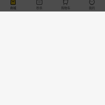
商城
秒杀
购物车
我的